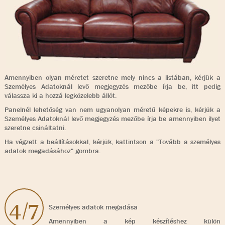
Amennyiben olyan méretet szeretne mely nincs a listában, kérjük a
Személyes Adatoknál levő megjegyzés mezőbe írja be, itt pedig
válassza ki a hozzá legközelebb állót.
Panelnél lehetőség van nem ugyanolyan méretű képekre is, kérjük a
Személyes Adatoknál levő megjegyzés mezőbe írja be amennyiben ilyet
szeretne csináltatni.
Ha végzett a beállításokkal, kérjük, kattintson a "Tovább a személyes
adatok megadásához" gombra.
4/7
Személyes adatok megadása
Amennyiben a kép készítéshez külön