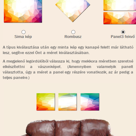
A típus kiválasztása után egy minta kép egy kanapé felett már látható
lesz, segítve ezzel Önt a méret kiválasztásában.
A megjelenő legördülőből válassza ki, hogy mekkora méretben szeretné
elkészítettni a vászonképet. (Amennyiben valamelyik panelt
választotta, úgy a méret a panel egy részére vonatkozik, az ár pedig a
teljes panelre.)