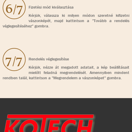
6/7
Fizetési mód kiválasztása
Kérjük, válassza ki milyen módon szeretné kifizetni
vászonképét, majd kattintson a "Tovább a rendelés
véglegesítéséhez" gombra.
7/7
Rendelés véglegesítése
Kérjük, nézze át megadott adatait, a kép beállításait
mielőtt feladná megrendelését. Amennyiben mindent
rendben talál, kattintson a "Megrendelem a vászonképet" gombra.